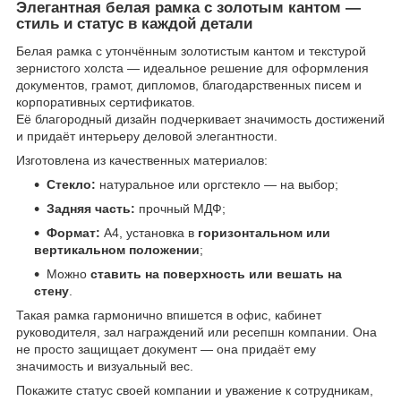
Элегантная белая рамка с золотым кантом —
стиль и статус в каждой детали
Белая рамка с утончённым золотистым кантом и текстурой
зернистого холста — идеальное решение для оформления
документов, грамот, дипломов, благодарственных писем и
корпоративных сертификатов.
Её благородный дизайн подчеркивает значимость достижений
и придаёт интерьеру деловой элегантности.
Изготовлена из качественных материалов:
Стекло:
натуральное или оргстекло — на выбор;
Задняя часть:
прочный МДФ;
Формат:
А4, установка в
горизонтальном или
вертикальном положении
;
Можно
ставить на поверхность или вешать на
стену
.
Такая рамка гармонично впишется в офис, кабинет
руководителя, зал награждений или ресепшн компании. Она
не просто защищает документ — она придаёт ему
значимость и визуальный вес.
Покажите статус своей компании и уважение к сотрудникам,