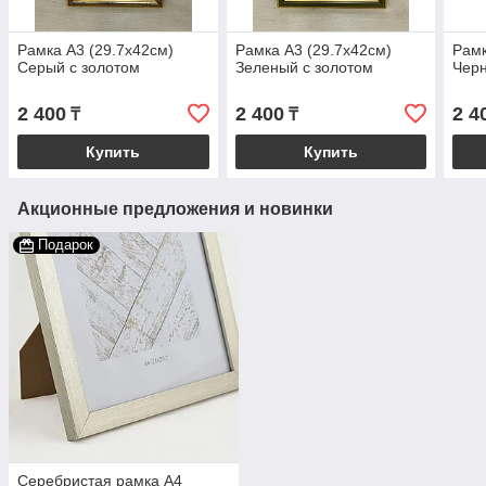
Рамка А3 (29.7х42см)
Рамка А3 (29.7х42см)
Рамк
Серый с золотом
Зеленый с золотом
Черн
2 400
2 400
2 4
₸
₸
Купить
Купить
Акционные предложения и новинки
Подарок
Серебристая рамка А4