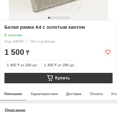
Белая рамка А4 с золотым кантом
В наличии
Код: A4009
Опт и розница
1 500
₸
1 400 ₸
от 100 шт.
1 300 ₸
от 200 шт.
Купить
Описание
Характеристики
Доставка
Оплата
Усл
Описание