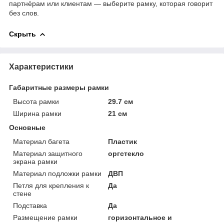
партнёрам или клиентам — выберите рамку, которая говорит
без слов.
Скрыть
Характеристики
Габаритные размеры рамки
Высота рамки
29.7 см
Ширина рамки
21 см
Основные
Материал багета
Пластик
Материал защитного
оргстекло
экрана рамки
Материал подложки рамки
ДВП
Петля для крепления к
Да
стене
Подставка
Да
Размещение рамки
горизонтальное и