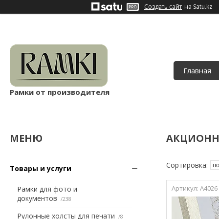
Создать сайт
на Satu.kz
Главная
Рамки от производителя
АКЦИОНН
Товары и услуги
A4026
Рамки для фото и
документов
238
Рулонные холсты для печати
8