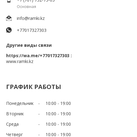
Основная
info@ramki.kz
+77017327303
Другие виды связи
https://wa.me/+77017327303
www.ramki.kz
ГРАФИК РАБОТЫ
Понедельник
10:00
19:00
Вторник
10:00
19:00
Среда
10:00
19:00
Четверг
10:00
19:00