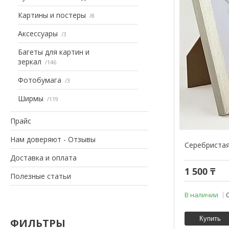
Картины и постеры
8
Аксессуары
3
Багеты для картин и
зеркал
146
Фотобумага
3
Ширмы
119
Прайс
Нам доверяют - Отзывы
Серебристая
Доставка и оплата
1 500 ₸
Полезные статьи
В наличии
Купить
ФИЛЬТРЫ