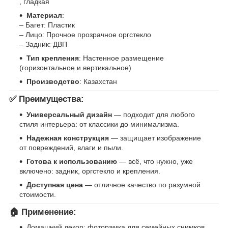
, гладкая
Материал
:
– Багет: Пластик
– Лицо: Прочное прозрачное оргстекло
– Задник: ДВП
Тип крепления
: Настенное размещение
(горизонтальное и вертикальное)
Производство
: Казахстан
✅ Преимущества:
Универсальный дизайн
— подходит для любого
стиля интерьера: от классики до минимализма.
Надежная конструкция
— защищает изображение
от повреждений, влаги и пыли.
Готова к использованию
— всё, что нужно, уже
включено: задник, оргстекло и крепления.
Доступная цена
— отличное качество по разумной
стоимости.
🏠 Применение:
Домашний декор: фоторамка для семейных снимков