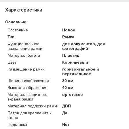
Характеристики
Основные
Состояние
Новое
Тип
Рамка
Функциональное
для документов, для
назначение рамки
фотографий
Материал багета
Пластик
Цвет
Коричневый
Размещение рамки
горизонтальное и
вертикальное
Ширина изображения
30 см
Высота изображения
40 см
Материал защитного
оргстекло
экрана рамки
Материал подложки рамки
ДВП
Петля для крепления к
Да
стене
Подставка
Нет