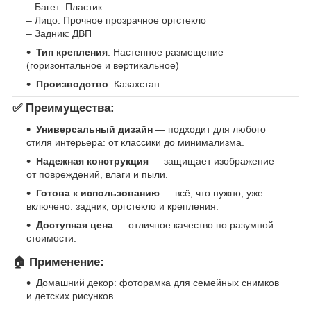
– Багет: Пластик
– Лицо: Прочное прозрачное оргстекло
– Задник: ДВП
Тип крепления
: Настенное размещение
(горизонтальное и вертикальное)
Производство
: Казахстан
✅ Преимущества:
Универсальный дизайн
— подходит для любого
стиля интерьера: от классики до минимализма.
Надежная конструкция
— защищает изображение
от повреждений, влаги и пыли.
Готова к использованию
— всё, что нужно, уже
включено: задник, оргстекло и крепления.
Доступная цена
— отличное качество по разумной
стоимости.
🏠 Применение:
Домашний декор: фоторамка для семейных снимков
и детских рисунков