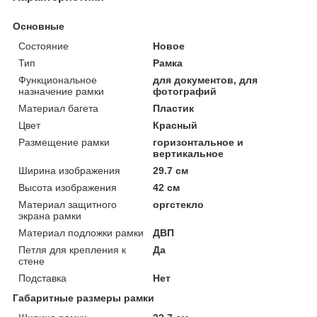
Основные
Состояние
Новое
Тип
Рамка
Функциональное
для документов, для
назначение рамки
фотографий
Материал багета
Пластик
Цвет
Красный
Размещение рамки
горизонтальное и
вертикальное
Ширина изображения
29.7 см
Высота изображения
42 см
Материал защитного
оргстекло
экрана рамки
Материал подложки рамки
ДВП
Петля для крепления к
Да
стене
Подставка
Нет
Габаритные размеры рамки