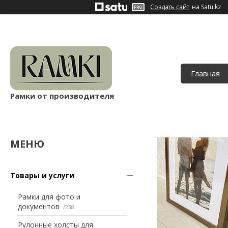
Создать сайт
на Satu.kz
Главная
Рамки от производителя
Товары и услуги
Рамки для фото и
документов
238
Рулонные холсты для