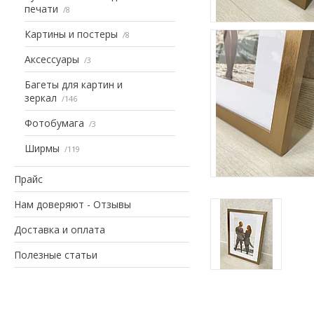
печати
8
Картины и постеры
8
Аксессуары
3
Багеты для картин и
зеркал
146
Фотобумага
3
Ширмы
119
Прайс
Нам доверяют - Отзывы
Доставка и оплата
Полезные статьи