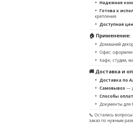
Надежная кон
Готова к испо
крепления.
Доступная це
🏠 Применение:
Домашний декор
Офис: оформлен
Кафе, студии, м
🚚 Доставка и о
Доставка по А
Самовывоз
— д
Способы опла
Документы для 
📞 Остались вопросы
заказ по нужным раз