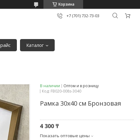
Корзина
+7 (701) 732-73-03
райс
Каталог
В наличии
Оптом и в розницу
Код:
FB020-008s-3040
Рамка 30х40 см Бронзовая
4 300 ₸
Показать оптовые цены