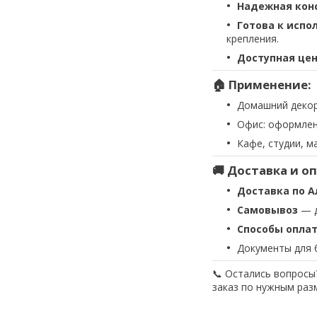
Надежная кон
Готова к испо
крепления.
Доступная це
🏠 Применение:
Домашний декор
Офис: оформлен
Кафе, студии, м
🚚 Доставка и о
Доставка по А
Самовывоз
— д
Способы опла
Документы для 
📞 Остались вопросы
заказ по нужным раз