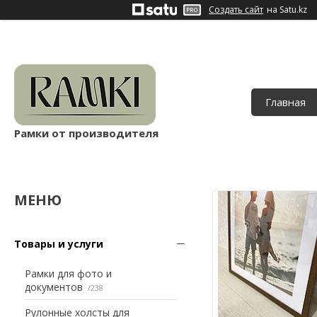
Создать сайт
на Satu.kz
Главная
Рамки от производителя
Товары и услуги
Рамки для фото и
документов
238
Рулонные холсты для