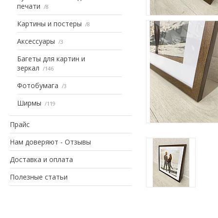
печати
8
Картины и постеры
8
Аксессуары
3
Багеты для картин и
зеркал
146
Фотобумага
3
Ширмы
119
Прайс
Нам доверяют - Отзывы
Доставка и оплата
Полезные статьи