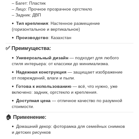
– Багет: Пластик
– Лицо: Прочное прозрачное оргстекло
– Задник: ДВП
Тип крепления
: Настенное размещение
(горизонтальное и вертикальное)
Производство
: Казахстан
✅ Преимущества:
Универсальный дизайн
— подходит для любого
стиля интерьера: от классики до минимализма.
Надежная конструкция
— защищает изображение
от повреждений, влаги и пыли.
Готова к использованию
— всё, что нужно, уже
включено: задник, оргстекло и крепления.
Доступная цена
— отличное качество по разумной
стоимости.
🏠 Применение:
Домашний декор: фоторамка для семейных снимков
и детских рисунков