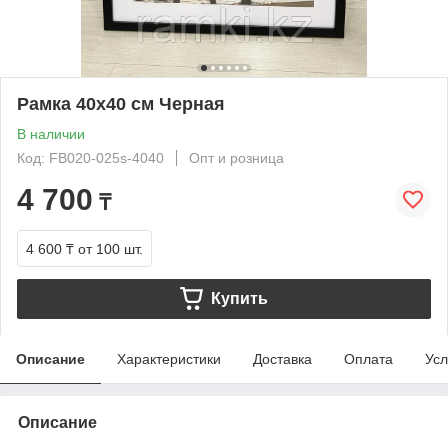
Рамка 40х40 см Черная
В наличии
Код: FB020-025s-4040
Опт и розница
4 700
₸
4 600 ₸
от 100 шт.
Купить
Описание
Характеристики
Доставка
Оплата
Усл
Описание