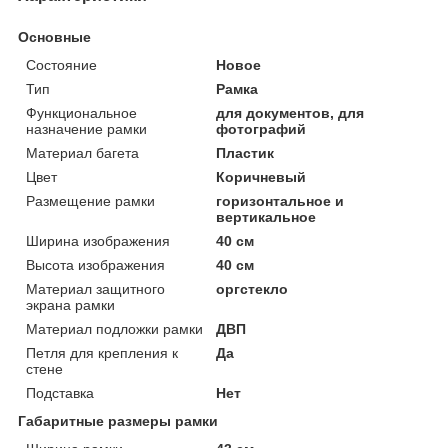
Основные
Состояние
Новое
Тип
Рамка
Функциональное
для документов, для
назначение рамки
фотографий
Материал багета
Пластик
Цвет
Коричневый
Размещение рамки
горизонтальное и
вертикальное
Ширина изображения
40 см
Высота изображения
40 см
Материал защитного
оргстекло
экрана рамки
Материал подложки рамки
ДВП
Петля для крепления к
Да
стене
Подставка
Нет
Габаритные размеры рамки