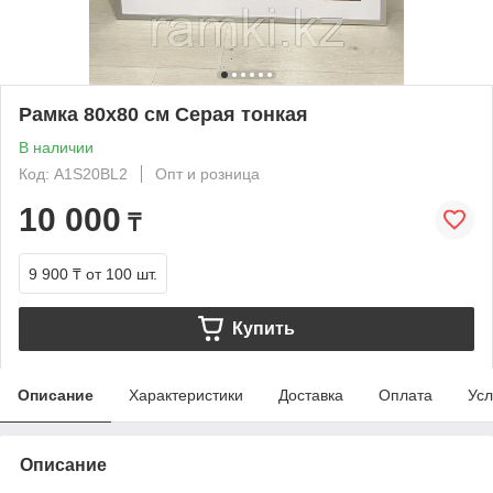
Рамка 80х80 см Серая тонкая
В наличии
Код: A1S20BL2
Опт и розница
10 000
₸
9 900 ₸
от 100 шт.
Купить
Описание
Характеристики
Доставка
Оплата
Усл
Описание