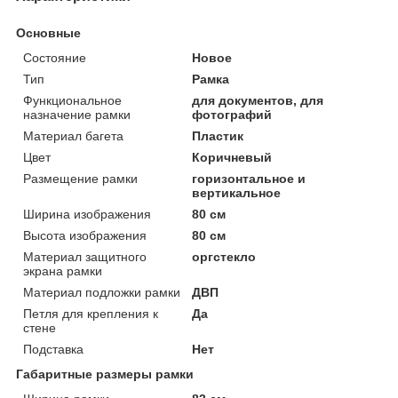
Основные
Состояние
Новое
Тип
Рамка
Функциональное
для документов, для
назначение рамки
фотографий
Материал багета
Пластик
Цвет
Коричневый
Размещение рамки
горизонтальное и
вертикальное
Ширина изображения
80 см
Высота изображения
80 см
Материал защитного
оргстекло
экрана рамки
Материал подложки рамки
ДВП
Петля для крепления к
Да
стене
Подставка
Нет
Габаритные размеры рамки