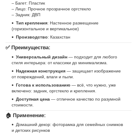
– Багет: Пластик
– Лицо: Прочное прозрачное оргстекло
– Задник: ДВП
Тип крепления
: Настенное размещение
(горизонтальное и вертикальное)
Производство
: Казахстан
✅ Преимущества:
Универсальный дизайн
— подходит для любого
стиля интерьера: от классики до минимализма.
Надежная конструкция
— защищает изображение
от повреждений, влаги и пыли.
Готова к использованию
— всё, что нужно, уже
включено: задник, оргстекло и крепления.
Доступная цена
— отличное качество по разумной
стоимости.
🏠 Применение:
Домашний декор: фоторамка для семейных снимков
и детских рисунков