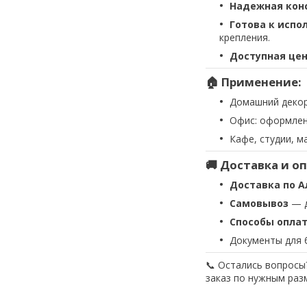
Надежная кон
Готова к испо
крепления.
Доступная це
🏠 Применение:
Домашний декор
Офис: оформлен
Кафе, студии, м
🚚 Доставка и о
Доставка по А
Самовывоз
— д
Способы опла
Документы для 
📞 Остались вопросы
заказ по нужным раз