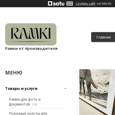
Создать сайт
на Satu.kz
Главная
Рамки от производителя
Товары и услуги
Рамки для фото и
документов
238
Рулонные холсты для