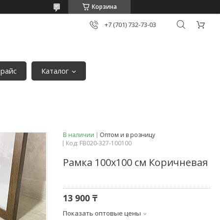
Корзина
+7 (701) 732-73-03
райс
Каталог
В наличии
Оптом и в розницу
Код:
FB020-327-100100
Рамка 100х100 см Коричневая
13 900 ₸
Показать оптовые цены