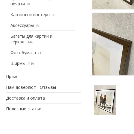
печати
8
Картины и постеры
8
Аксессуары
3
Багеты для картин и
зеркал
146
Фотобумага
3
Ширмы
119
Прайс
Нам доверяют - Отзывы
Доставка и оплата
Полезные статьи