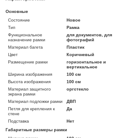
Основные
Состояние
Новое
Тип
Рамка
Функциональное
для документов, для
назначение рамки
фотографий
Материал багета
Пластик
Цвет
Коричневый
Размещение рамки
горизонтальное и
вертикальное
Ширина изображения
100 см
Высота изображения
100 см
Материал защитного
оргстекло
экрана рамки
Материал подложки рамки
ДВП
Петля для крепления к
Да
стене
Подставка
Нет
Габаритные размеры рамки