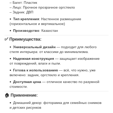
– Багет: Пластик
– Лицо: Прочное прозрачное оргстекло
– Задник: ДВП
Тип крепления
: Настенное размещение
(горизонтальное и вертикальное)
Производство
: Казахстан
✅ Преимущества:
Универсальный дизайн
— подходит для любого
стиля интерьера: от классики до минимализма.
Надежная конструкция
— защищает изображение
от повреждений, влаги и пыли.
Готова к использованию
— всё, что нужно, уже
включено: задник, оргстекло и крепления.
Доступная цена
— отличное качество по разумной
стоимости.
🏠 Применение:
Домашний декор: фоторамка для семейных снимков
и детских рисунков