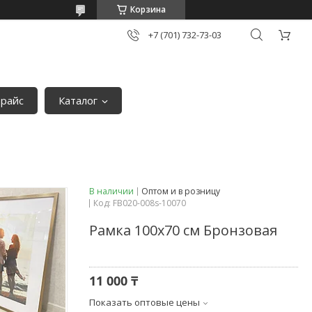
Корзина
+7 (701) 732-73-03
райс
Каталог
В наличии
Оптом и в розницу
Код:
FB020-008s-10070
Рамка 100х70 см Бронзовая
11 000 ₸
Показать оптовые цены