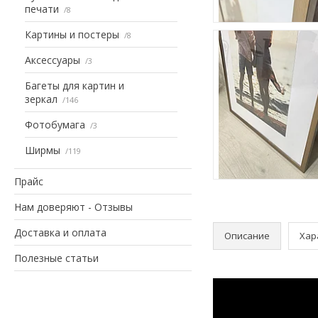
печати
8
Картины и постеры
8
Аксессуары
3
Багеты для картин и
зеркал
146
Фотобумага
3
Ширмы
119
Прайс
Нам доверяют - Отзывы
Доставка и оплата
Описание
Хар
Полезные статьи