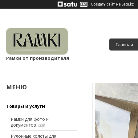
Создать сайт
на Satu.kz
Главная
Рамки от производителя
Товары и услуги
Рамки для фото и
документов
238
Рулонные холсты для