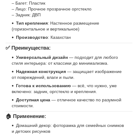
– Багет: Пластик
– Лицо: Прочное прозрачное оргстекло
– Задник: ДВП
Тип крепления
: Настенное размещение
(горизонтальное и вертикальное)
Производство
: Казахстан
✅ Преимущества:
Универсальный дизайн
— подходит для любого
стиля интерьера: от классики до минимализма.
Надежная конструкция
— защищает изображение
от повреждений, влаги и пыли.
Готова к использованию
— всё, что нужно, уже
включено: задник, оргстекло и крепления.
Доступная цена
— отличное качество по разумной
стоимости.
🏠 Применение:
Домашний декор: фоторамка для семейных снимков
и детских рисунков