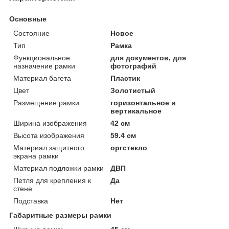
Основные
Состояние
Новое
Тип
Рамка
Функциональное
для документов, для
назначение рамки
фотографий
Материал багета
Пластик
Цвет
Золотистый
Размещение рамки
горизонтальное и
вертикальное
Ширина изображения
42 см
Высота изображения
59.4 см
Материал защитного
оргстекло
экрана рамки
Материал подложки рамки
ДВП
Петля для крепления к
Да
стене
Подставка
Нет
Габаритные размеры рамки