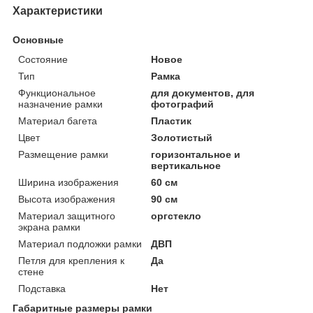
Характеристики
Основные
Состояние
Новое
Тип
Рамка
Функциональное
для документов, для
назначение рамки
фотографий
Материал багета
Пластик
Цвет
Золотистый
Размещение рамки
горизонтальное и
вертикальное
Ширина изображения
60 см
Высота изображения
90 см
Материал защитного
оргстекло
экрана рамки
Материал подложки рамки
ДВП
Петля для крепления к
Да
стене
Подставка
Нет
Габаритные размеры рамки