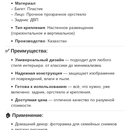
Материал
:
– Багет: Пластик
– Лицо: Прочное прозрачное оргстекло
– Задник: ДВП
Тип крепления
: Настенное размещение
(горизонтальное и вертикальное)
Производство
: Казахстан
✅ Преимущества:
Универсальный дизайн
— подходит для любого
стиля интерьера: от классики до минимализма.
Надежная конструкция
— защищает изображение
от повреждений, влаги и пыли.
Готова к использованию
— всё, что нужно, уже
включено: задник, оргстекло и крепления.
Доступная цена
— отличное качество по разумной
стоимости.
🏠 Применение:
Домашний декор: фоторамка для семейных снимков
и детских рисунков