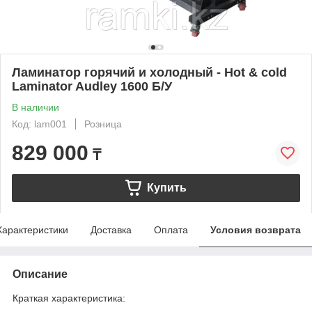
Ламинатор горячий и холодный - Hot & cold
Laminator Audley 1600 Б/У
В наличии
Код: lam001
Розница
829 000
₸
Купить
Характеристики
Доставка
Оплата
Условия возврата
Описание
Краткая характеристика: