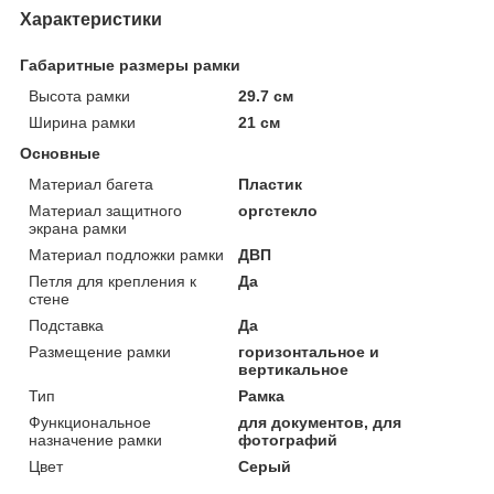
Характеристики
Габаритные размеры рамки
Высота рамки
29.7 см
Ширина рамки
21 см
Основные
Материал багета
Пластик
Материал защитного
оргстекло
экрана рамки
Материал подложки рамки
ДВП
Петля для крепления к
Да
стене
Подставка
Да
Размещение рамки
горизонтальное и
вертикальное
Тип
Рамка
Функциональное
для документов, для
назначение рамки
фотографий
Цвет
Серый