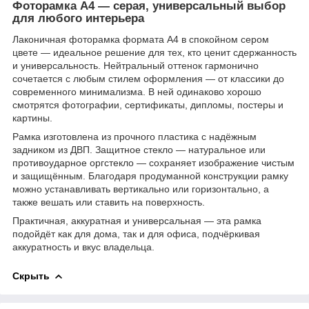
Фоторамка А4 — серая, универсальный выбор
для любого интерьера
Лаконичная фоторамка формата А4 в спокойном сером
цвете — идеальное решение для тех, кто ценит сдержанность
и универсальность. Нейтральный оттенок гармонично
сочетается с любым стилем оформления — от классики до
современного минимализма. В ней одинаково хорошо
смотрятся фотографии, сертификаты, дипломы, постеры и
картины.
Рамка изготовлена из прочного пластика с надёжным
задником из ДВП. Защитное стекло — натуральное или
противоударное оргстекло — сохраняет изображение чистым
и защищённым. Благодаря продуманной конструкции рамку
можно устанавливать вертикально или горизонтально, а
также вешать или ставить на поверхность.
Практичная, аккуратная и универсальная — эта рамка
подойдёт как для дома, так и для офиса, подчёркивая
аккуратность и вкус владельца.
Скрыть