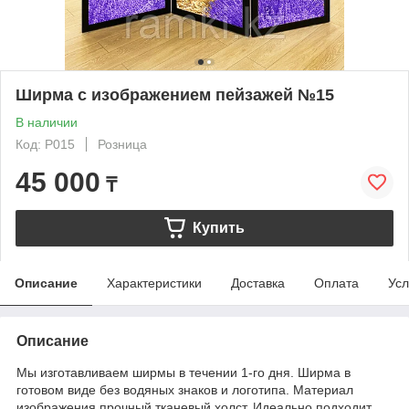
Ширма с изображением пейзажей №15
В наличии
Код: P015
Розница
45 000
₸
Купить
Описание
Характеристики
Доставка
Оплата
Усл
Описание
Мы изготавливаем ширмы в течении 1-го дня. Ширма в
готовом виде без водяных знаков и логотипа. Материал
изображения прочный тканевый холст. Идеально подходит