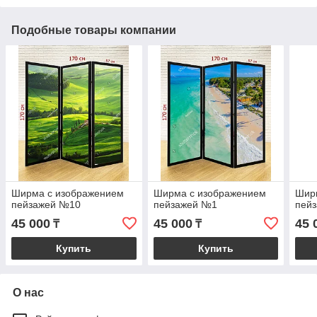
Подобные товары компании
Ширма с изображением
Ширма с изображением
Шир
пейзажей №10
пейзажей №1
пей
45 000
45 000
45 
₸
₸
Купить
Купить
О нас