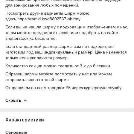
для зонирования любых помещений.
Посмотреть другие варианты ширм можно
здесь https://ramki.kz/g8802567-shirmy
Если вы не нашли ширму с подходящим изображением у нас,
то вы можете предоставить свое или подобрать на сайте
shutterstock kz бесплатно.
Если стандартный размер ширмы вам не подходит, мы
изготовим под ваш индивидуальный размер. Цена изменится
только если увеличится размер.
Количество секции можно сделать от 3-х до 6 секции.
Образец ширмы можете посмотреть у нас или можем
отправить видео готовой ширмы
Отправляем по всем городам РК через курьерскую службу
Скрыть
Характеристики
Основные