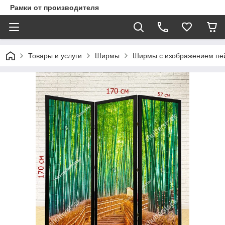
Рамки от производителя
Товары и услуги
Ширмы
Ширмы с изображением пе