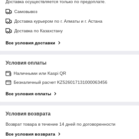
Доставка осуществляется только по предоплате.
Самовывоз
Доставка курьером по г. Алматы и г. Астана
Доставка по Казахстану
Все условия доставки
Условия оплаты
Наличными или Kaspi QR
Безналичный расчет KZ526017131000063456
Все условия оплаты
Условия возврата
Возврат товара в течение 14 дней по договоренности
Все условия возврата