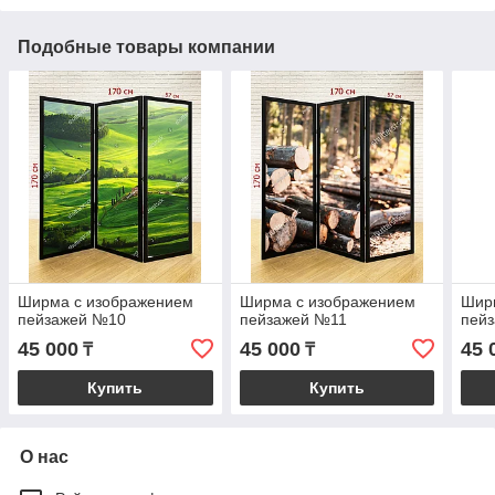
Подобные товары компании
Ширма с изображением
Ширма с изображением
Шир
пейзажей №10
пейзажей №11
пей
45 000
45 000
45 
₸
₸
Купить
Купить
О нас