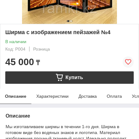
Ширма с изображением пейзажей №4
В наличии
Код: P004
Розница
45 000
₸
Купить
Описание
Характеристики
Доставка
Оплата
Усл
Описание
Мы изготавливаем ширмы в течении 1-го дня. Ширма в
готовом виде без водяных знаков и логотипа. Материал
изображения прочный тканевый холст. Идеально подходит