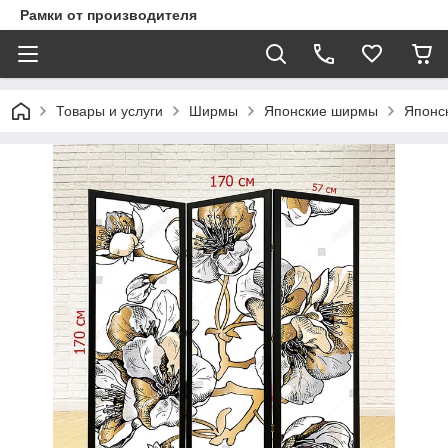
Рамки от производителя
Товары и услуги
Ширмы
Японские ширмы
Японс