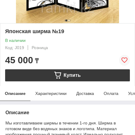
Японская ширма №19
В наличии
Код: J019
Розница
45 000
₸
Купить
Описание
Характеристики
Доставка
Оплата
Усл
Описание
Мы изготавливаем ширмы в течении 1-го дня. Ширма в
готовом виде без водяных знаков и логотипа. Материал
изображения прочный тканевый холст. Идеально подходит