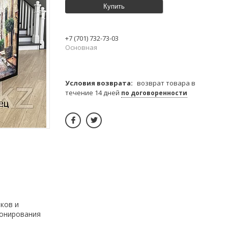
Купить
+7 (701) 732-73-03
Основная
возврат товара в
течение 14 дней
по договоренности
ков и
зонирования