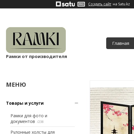
Создать сайт
на Satu.kz
Главная
Рамки от производителя
Товары и услуги
Рамки для фото и
документов
238
Рулонные холсты для