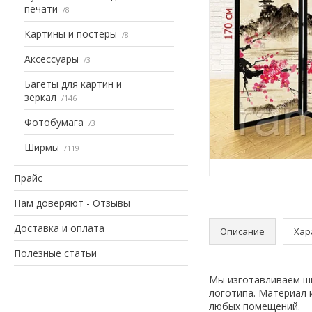
печати
8
Картины и постеры
8
Аксессуары
3
Багеты для картин и
зеркал
146
Фотобумага
3
Ширмы
119
Прайс
Нам доверяют - Отзывы
Доставка и оплата
Описание
Хар
Полезные статьи
Мы изготавливаем ши
логотипа. Материал 
любых помещений.