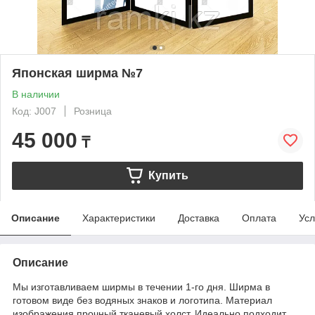
Японская ширма №7
В наличии
Код: J007
Розница
45 000
₸
Купить
Описание
Характеристики
Доставка
Оплата
Усл
Описание
Мы изготавливаем ширмы в течении 1-го дня. Ширма в
готовом виде без водяных знаков и логотипа. Материал
изображения прочный тканевый холст. Идеально подходит