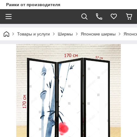
Рамки от производителя
Товары и услуги
Ширмы
Японские ширмы
Японс