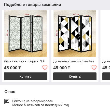
Подобные товары компании
Дизайнерская ширма №6
Дизайнерская ширма №7
Диз
45 000
45 000
45 
₸
₸
Купить
Купить
О нас
Рейтинг не сформирован
Менее 5 отзывов за последний год