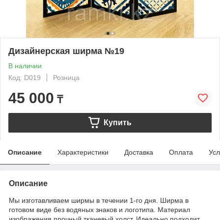
Дизайнерская ширма №19
В наличии
Код: D019
Розница
45 000
₸
Купить
Описание
Характеристики
Доставка
Оплата
Усл
Описание
Мы изготавливаем ширмы в течении 1-го дня. Ширма в
готовом виде без водяных знаков и логотипа. Материал
изображения прочный тканевый холст. Идеально подходит