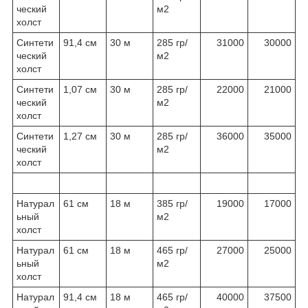
ческий
м2
холст
Синтети
91,4 см
30 м
285 гр/
31000
30000
ческий
м2
холст
Синтети
1,07 см
30 м
285 гр/
22000
21000
ческий
м2
холст
Синтети
1,27 см
30 м
285 гр/
36000
35000
ческий
м2
холст
Натурал
61 см
18 м
385 гр/
19000
17000
ьный
м2
холст
Натурал
61 см
18 м
465 гр/
27000
25000
ьный
м2
холст
Натурал
91,4 см
18 м
465 гр/
40000
37500