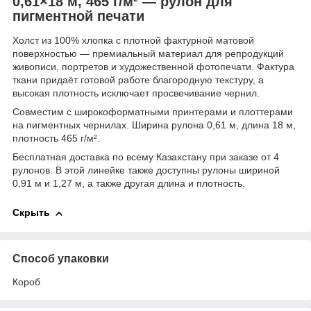
0,61×18 м, 465 г/м² — рулон для
пигментной печати
Холст из 100% хлопка с плотной фактурной матовой
поверхностью — премиальный материал для репродукций
живописи, портретов и художественной фотопечати. Фактура
ткани придаёт готовой работе благородную текстуру, а
высокая плотность исключает просвечивание чернил.
Совместим с широкоформатными принтерами и плоттерами
на пигментных чернилах. Ширина рулона 0,61 м, длина 18 м,
плотность 465 г/м².
Бесплатная доставка по всему Казахстану при заказе от 4
рулонов. В этой линейке также доступны рулоны шириной
0,91 м и 1,27 м, а также другая длина и плотность.
Скрыть
Способ упаковки
Короб