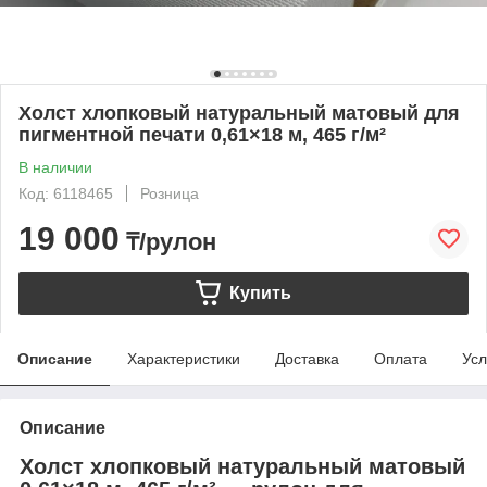
Холст хлопковый натуральный матовый для
пигментной печати 0,61×18 м, 465 г/м²
В наличии
Код: 6118465
Розница
19 000
₸/рулон
Купить
Описание
Характеристики
Доставка
Оплата
Усл
Описание
Холст хлопковый натуральный матовый