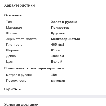
Характеристики
Основные
Тип
Холст в рулоне
Материал
Полиэстер
Форма
Круглая
Зернистость холста
Мелкозернистый
Плотность
465 г/м2
Ширина
61 см
Длина
1800 см
Цвет
Белый
Пользовательские характеристики
метров в рулоне
18м
Поверхность
матовая
Скрыть
Условия доставки