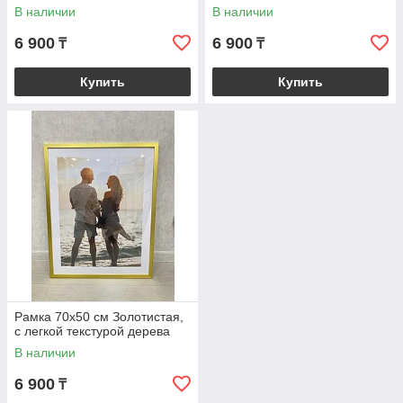
В наличии
В наличии
6 900
6 900
₸
₸
Купить
Купить
Рамка 70х50 см Золотистая,
с легкой текстурой дерева
В наличии
6 900
₸